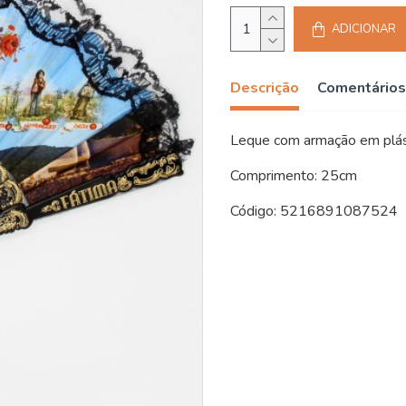
ADICIONAR
Descrição
Comentários
Leque com armação em plás
Comprimento: 25cm
Código: 5216891087524