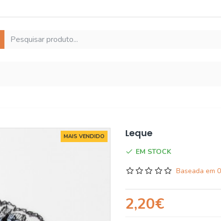
Leque
MAIS VENDIDO
EM STOCK
Baseada em 0
2,20€