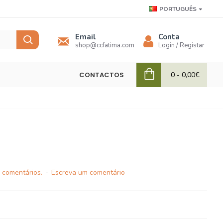
PORTUGUÊS
Email
Conta
shop@ccfatima.com
Login / Registar
CONTACTOS
0 - 0,00€
 comentários.
-
Escreva um comentário