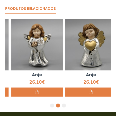
PRODUTOS RELACIONADOS
Anjo
Anjo
26,10€
26,10€