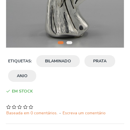
ETIQUETAS:
BILAMINADO
PRATA
ANJO
EM STOCK
Baseada em 0 comentários.
-
Escreva um comentário