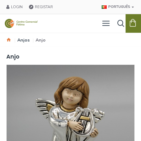
LOGIN
REGISTAR
PORTUGUÊS
Anjos
Anjo
Anjo