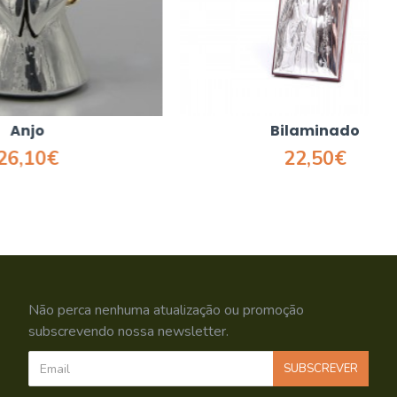
Bilaminado
22,50€
Não perca nenhuma atualização ou promoção
subscrevendo nossa newsletter.
SUBSCREVER