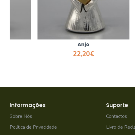
Anjo
22,20€
Informações
Suporte
Sobre Nós
Contactos
Política de Privacidade
Livro de Rec