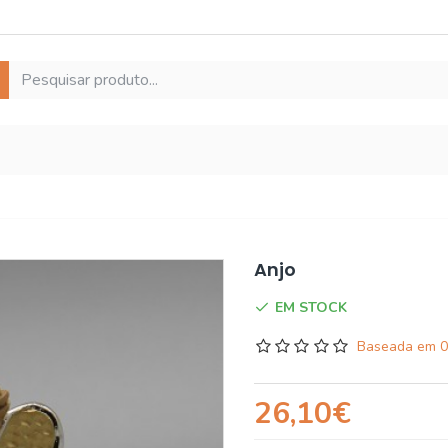
Anjo
EM STOCK
Baseada em 0
26,10€