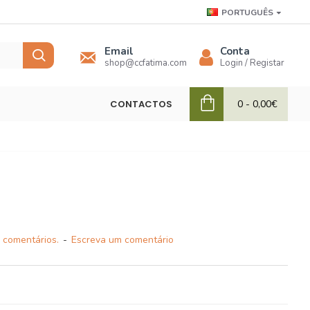
PORTUGUÊS
Email
Conta
shop@ccfatima.com
Login / Registar
CONTACTOS
0 - 0,00€
 comentários.
-
Escreva um comentário