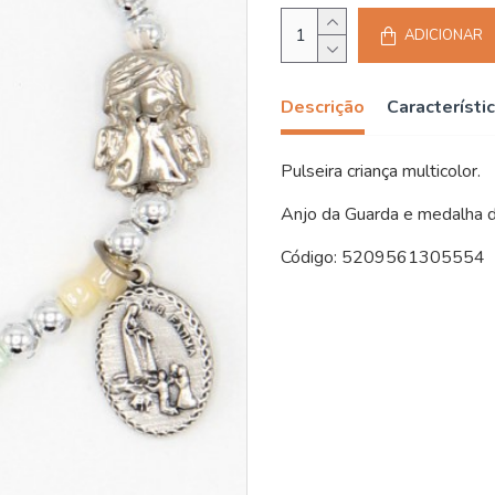
ADICIONAR
Descrição
Característi
Pulseira criança multicolor.
Anjo da Guarda e medalha 
Código: 5209561305554