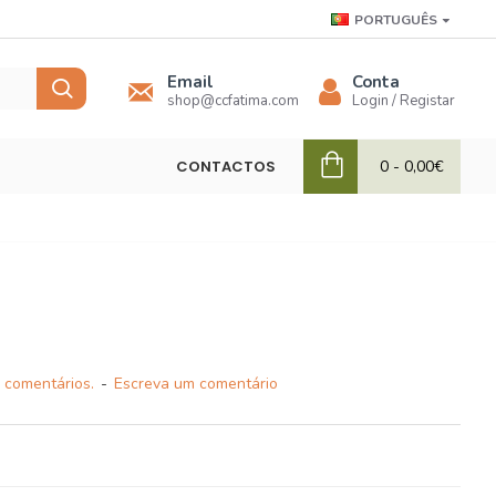
PORTUGUÊS
Email
Conta
shop@ccfatima.com
Login / Registar
CONTACTOS
0 - 0,00€
 comentários.
-
Escreva um comentário