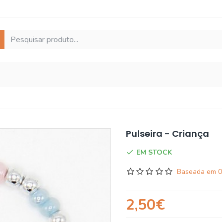
Pulseira - Criança
EM STOCK
Baseada em 0
2,50€