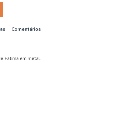
cas
Comentários
de Fátima em metal.