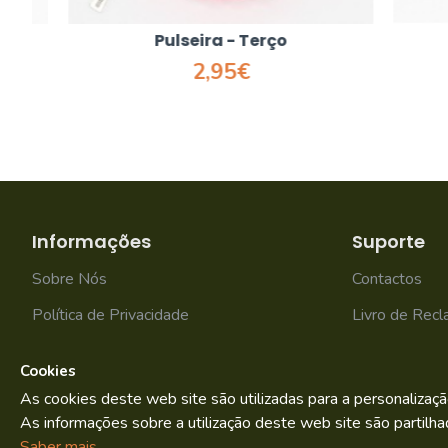
Pulseira - Terço
2,95€
Informações
Suporte
Sobre Nós
Contactos
Política de Privacidade
Livro de Rec
Termos e condições
Mapa do site
Cookies
As cookies deste web site são utilizadas para a personalizaçã
As informações sobre a utilização deste web site são partilha
Bild.pt
Copyright © 2022. By
Saber mais