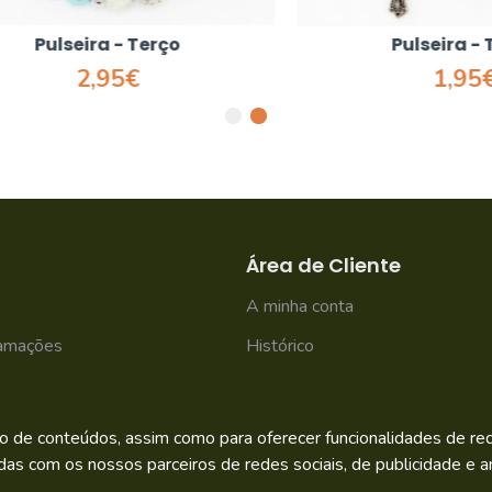
Pulseira - Terço
Pulseira - Terç
2,95€
1,95€
Área de Cliente
A minha conta
lamações
Histórico
Newsletter
o de conteúdos, assim como para oferecer funcionalidades de rede
das com os nossos parceiros de redes sociais, de publicidade e an