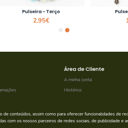
Pulseira - Terço
Pulseira - Terç
2,95€
1,95€
Área de Cliente
A minha conta
lamações
Histórico
Newsletter
o de conteúdos, assim como para oferecer funcionalidades de rede
das com os nossos parceiros de redes sociais, de publicidade e an