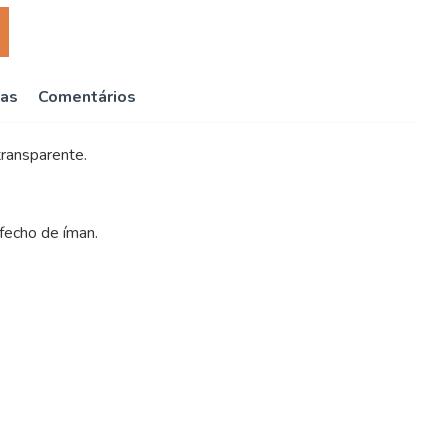
cas
Comentários
 transparente.
fecho de íman.