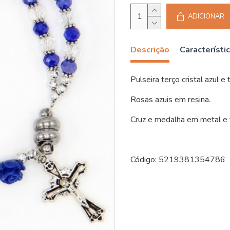
ADICIONAR
Descrição
Característi
Pulseira terço cristal azul e
Rosas azuis em resina.
Cruz e medalha em metal e 
Código: 5219381354786