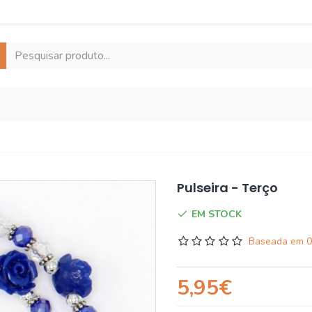
Pulseira - Terço
EM STOCK
Baseada em 0
5,95€