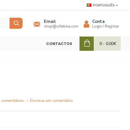
PORTUGUÊS
Email
Conta
shop@ccfatima.com
Login / Registar
CONTACTOS
0 - 0,00€
 comentários.
-
Escreva um comentário