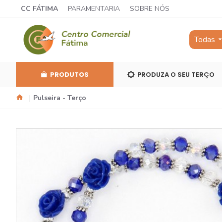
CC FÁTIMA
PARAMENTARIA
SOBRE NÓS
Todas
PRODUTOS
PRODUZA O SEU TERÇO
Pulseira - Terço