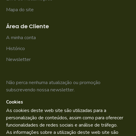
Mapa do site
Área de Cliente
A minha conta
Histórico
Newsletter
Não perca nenhuma atualização ou promoção
subscrevendo nossa newsletter.
Cookies
SUBSCREVER
As cookies deste web site são utilizadas para a
Li e aceito os
Política de Privacidade
personalização de conteúdos, assim como para oferecer
funcionalidades de redes sociais e análise de tráfego.
As informações sobre a utilização deste web site são