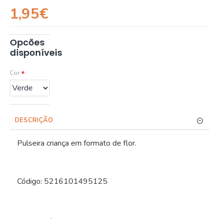
1,95€
Opcões
disponíveis
Cor
DESCRIÇÃO
Pulseira criança em formato de flor.
Código: 5216101495125