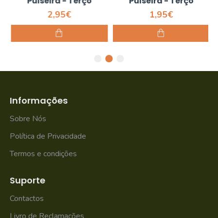
Pulseira - Terço
Pulseira - Terço
2,95€
1,95€
Informações
Sobre Nós
Política de Privacidade
Termos e condições
Suporte
Contactos
Livro de Reclamações