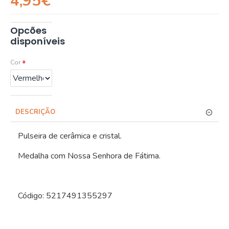
4,95€
Opcões
disponíveis
Cor
DESCRIÇÃO
Pulseira de cerâmica e cristal.
Medalha com Nossa Senhora de Fátima.
Código: 5217491355297