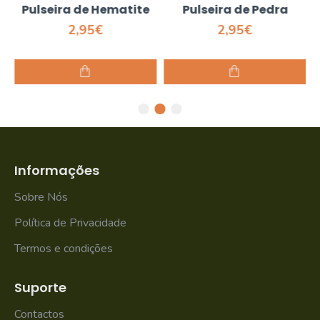
Pulseira de Hematite
Pulseira de Pedra
2,95€
2,95€
Informações
Sobre Nós
Política de Privacidade
Termos e condições
Suporte
Contactos