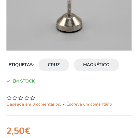
ETIQUETAS:
CRUZ
MAGNÉTICO
EM STOCK
Baseada em 0 comentários.
-
Escreva um comentário
2,50€