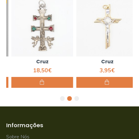
Cruz
Cruz
18,50€
3,95€
Informações
Sobre Nós