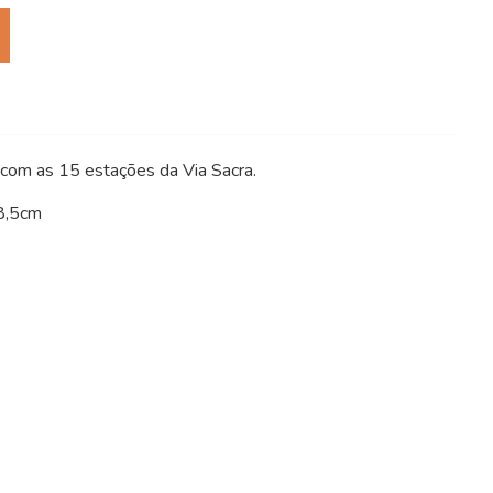
 com as 15 estações da Via Sacra.
8,5cm