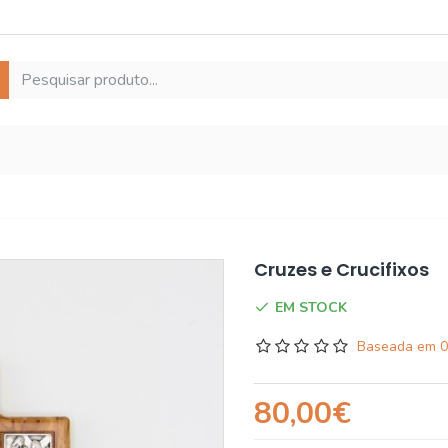
Cruzes e Crucifixos
EM STOCK
Baseada em 0
80,00€