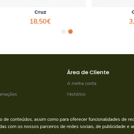
Cruz
Cruz
18,50€
3,95€
Área de Cliente
A minha conta
lamações
Histórico
Newsletter
o de conteúdos, assim como para oferecer funcionalidades de rede
das com os nossos parceiros de redes sociais, de publicidade e an