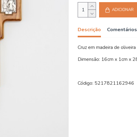
ADICIONAR
Descrição
Comentários
Cruz em madeira de oliveira
Dimensão: 16cm x 1cm x 2
Código: 5217821162946