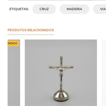
ETIQUETAS:
CRUZ
MADEIRA
VI
PRODUTOS RELACIONADOS
O