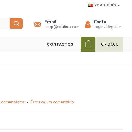
PORTUGUÊS
Email
Conta
shop@ccfatima.com
Login / Registar
CONTACTOS
0 - 0,00€
 comentários.
-
Escreva um comentário