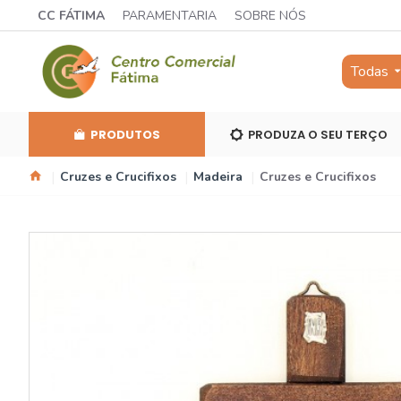
CC FÁTIMA
PARAMENTARIA
SOBRE NÓS
Todas
PRODUTOS
PRODUZA O SEU TERÇO
Cruzes e Crucifixos
Madeira
Cruzes e Crucifixos