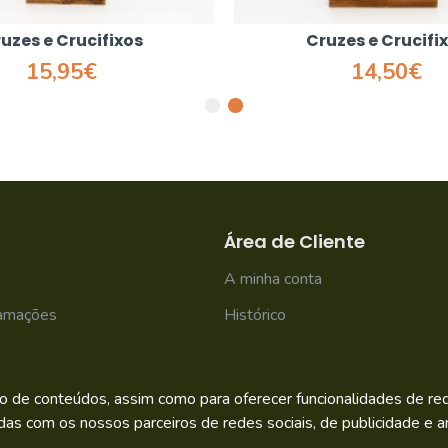
uzes e Crucifixos
Cruzes e Crucifi
15,95€
14,50€
Área de Cliente
A minha conta
lamações
Histórico
Newsletter
o de conteúdos, assim como para oferecer funcionalidades de rede
das com os nossos parceiros de redes sociais, de publicidade e an