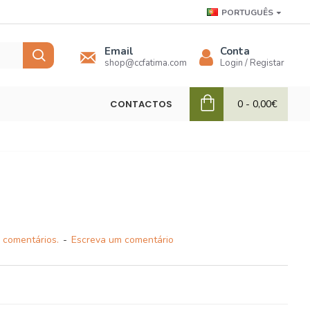
PORTUGUÊS
Email
Conta
shop@ccfatima.com
Login / Registar
CONTACTOS
0 - 0,00€
 comentários.
-
Escreva um comentário