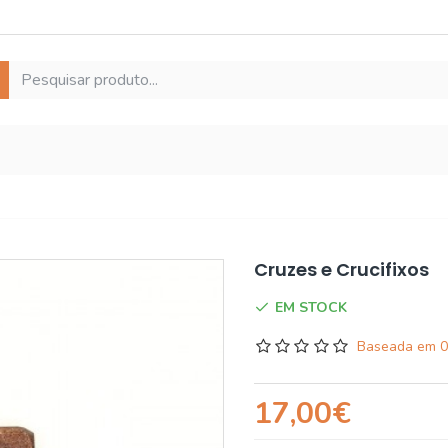
Cruzes e Crucifixos
EM STOCK
Baseada em 0
17,00€