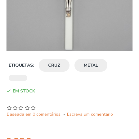
ETIQUETAS:
CRUZ
METAL
EM STOCK
Baseada em 0 comentários.
-
Escreva um comentário