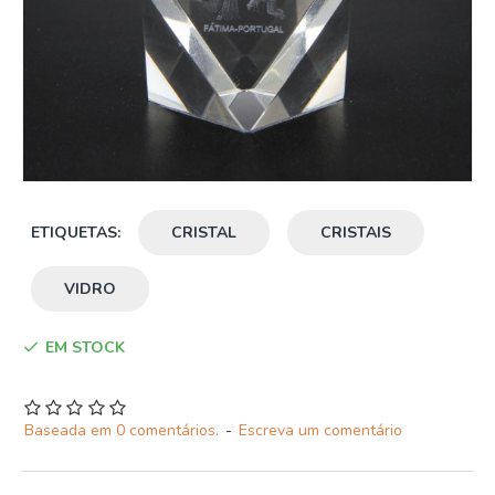
ETIQUETAS:
CRISTAL
CRISTAIS
VIDRO
EM STOCK
Baseada em 0 comentários.
-
Escreva um comentário