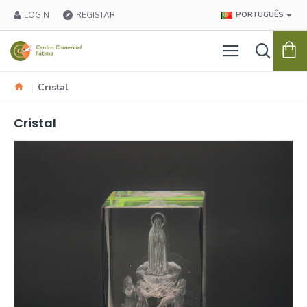
LOGIN
REGISTAR
PORTUGUÊS
Cristal
Cristal