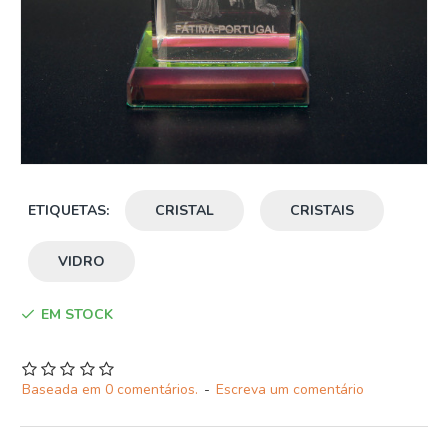
ETIQUETAS:
CRISTAL
CRISTAIS
VIDRO
EM STOCK
Baseada em 0 comentários.
-
Escreva um comentário