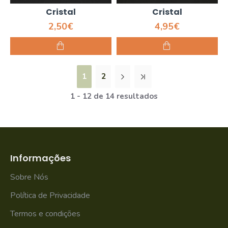
Cristal
Cristal
2,50€
4,95€
1
2
1 - 12 de 14 resultados
Informações
Sobre Nós
Política de Privacidade
Termos e condições