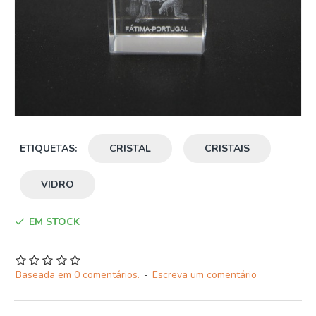
ETIQUETAS:
CRISTAL
CRISTAIS
VIDRO
EM STOCK
Baseada em 0 comentários.
-
Escreva um comentário