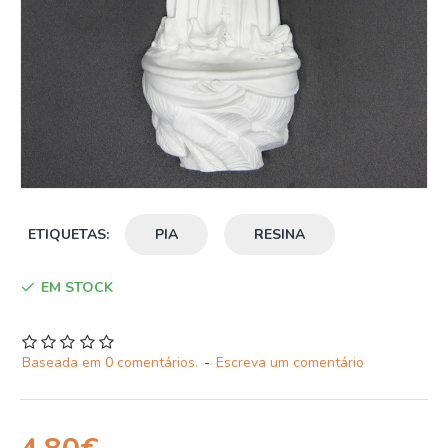
ETIQUETAS:
PIA
RESINA
EM STOCK
Baseada em 0 comentários.
-
Escreva um comentário