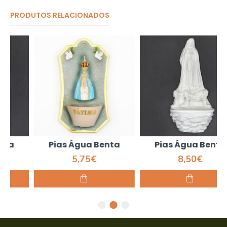
PRODUTOS RELACIONADOS
Pias Água Benta
Pias Água Benta
5,75€
8,50€