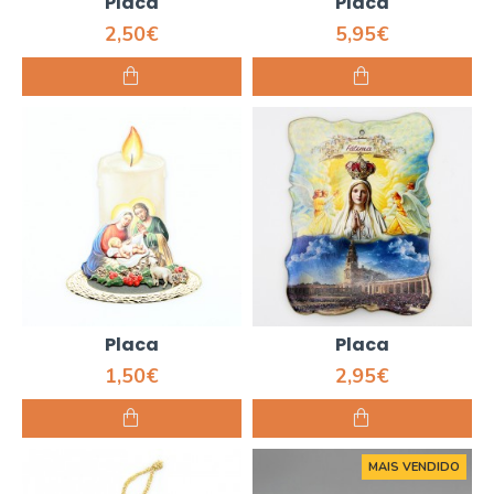
Placa
Placa
2,50€
5,95€
Placa
Placa
1,50€
2,95€
MAIS VENDIDO