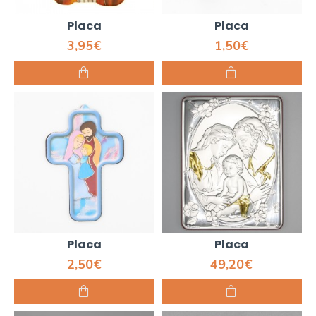
Placa
Placa
3,95€
1,50€
Placa
Placa
2,50€
49,20€