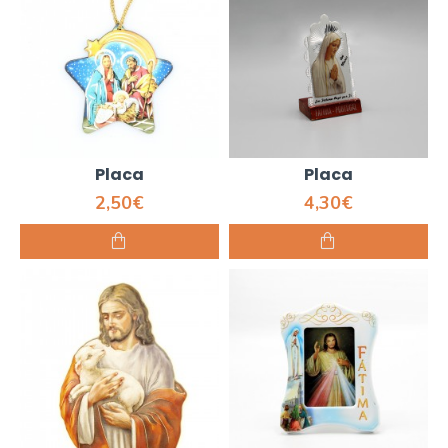
Placa
Placa
2,50€
4,30€