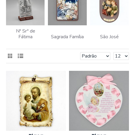
Nª Srª de
Fátima
Sagrada Família
São José