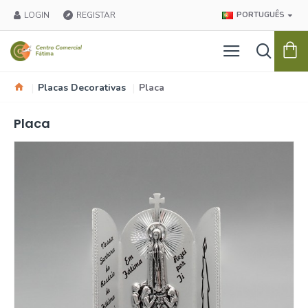
LOGIN
REGISTAR
PORTUGUÊS
Placas Decorativas
Placa
Placa