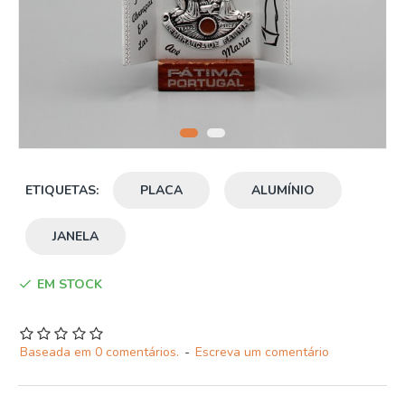
ETIQUETAS:
PLACA
ALUMÍNIO
JANELA
EM STOCK
Baseada em 0 comentários.
-
Escreva um comentário