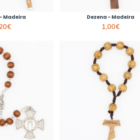
- Madeira
Dezena - Madeira
,20€
1,00€