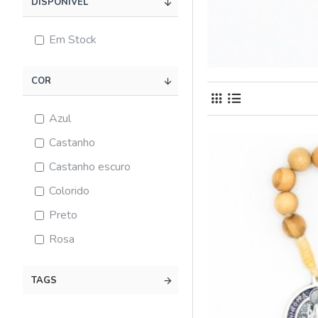
DISPONÍVEL
Em Stock
COR
Azul
Castanho
Castanho escuro
Colorido
Preto
Rosa
TAGS