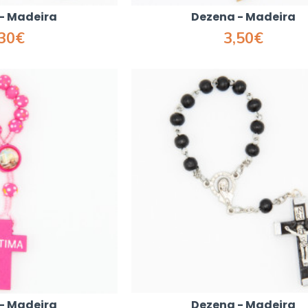
- Madeira
Dezena - Madeira
,30€
3,50€
- Madeira
Dezena - Madeira