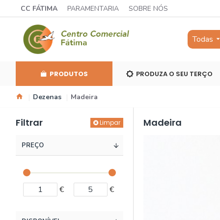
CC FÁTIMA
PARAMENTARIA
SOBRE NÓS
Todas
PRODUTOS
PRODUZA O SEU TERÇO
Dezenas
Madeira
Filtrar
Madeira
Limpar
PREÇO
€
€