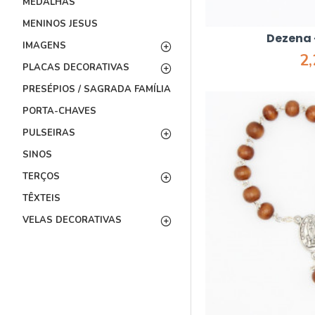
MEDALHAS
MENINOS JESUS
Dezena 
IMAGENS
2
PLACAS DECORATIVAS
PRESÉPIOS / SAGRADA FAMÍLIA
PORTA-CHAVES
PULSEIRAS
SINOS
TERÇOS
TÊXTEIS
VELAS DECORATIVAS