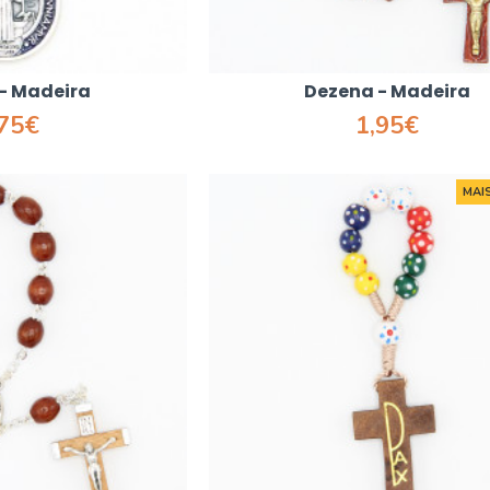
- Madeira
Dezena - Madeira
,75€
1,95€
MAI