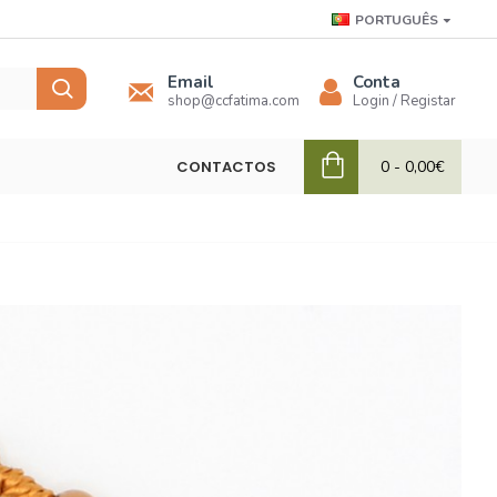
PORTUGUÊS
Email
Conta
shop@ccfatima.com
Login / Registar
CONTACTOS
0 - 0,00€