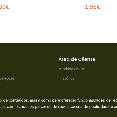
,00€
1,95€
Área de Cliente
A minha conta
lamações
Histórico
Newsletter
o de conteúdos, assim como para oferecer funcionalidades de rede
das com os nossos parceiros de redes sociais, de publicidade e an