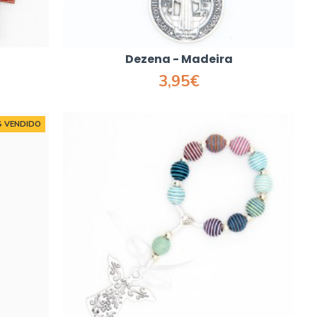
Dezena - Madeira
3,95€
S VENDIDO