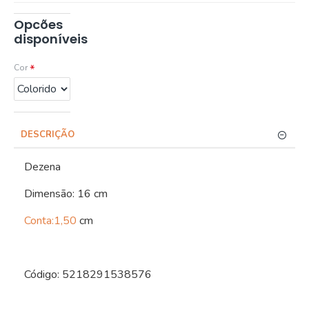
Opcões
disponíveis
Cor
DESCRIÇÃO
Dezena
Dimensão: 16 cm
Conta:1,50
cm
Código: 5218291538576