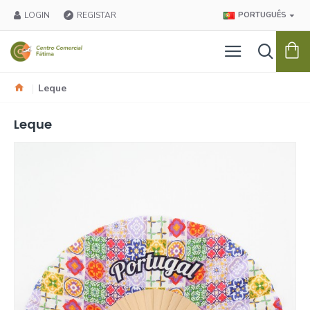
LOGIN
REGISTAR
PORTUGUÊS
Leque
Leque