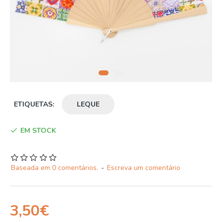
ETIQUETAS:
LEQUE
EM STOCK
Baseada em 0 comentários.
-
Escreva um comentário
3,50€