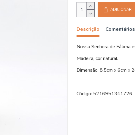
ADICIONAR
Descrição
Comentários
Nossa Senhora de Fátima est
Madeira, cor natural.
Dimensão: 8,5cm x 6cm x 
Código: 5216951341726