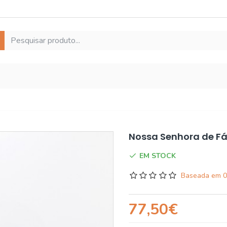
Nossa Senhora de F
EM STOCK
Baseada em 0
77,50€