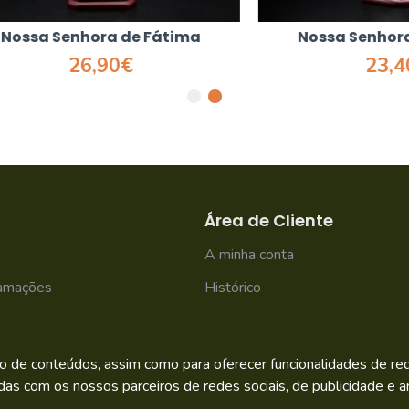
 Senhora de Fátima
Nossa Senhora de 
26,90€
23,40€
Área de Cliente
A minha conta
lamações
Histórico
Newsletter
o de conteúdos, assim como para oferecer funcionalidades de rede
das com os nossos parceiros de redes sociais, de publicidade e an