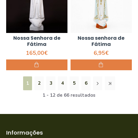
Nossa Senhora de
Nossa senhora de
Fátima
Fátima
165,00€
6,95€
1
2
3
4
5
6
1 - 12 de 66 resultados
Informações