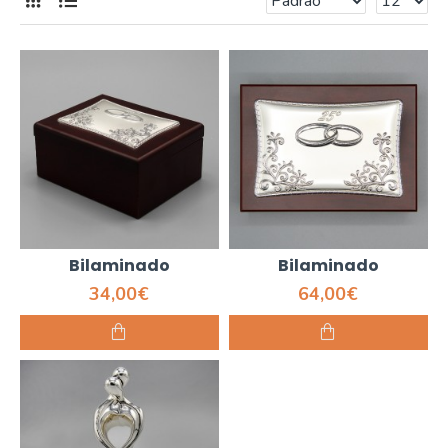
Bilaminado
Bilaminado
34,00€
64,00€