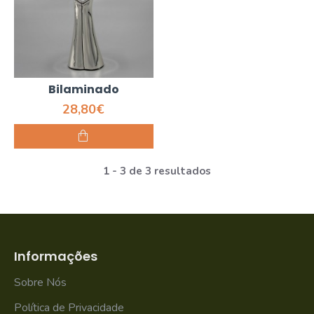
Bilaminado
28,80€
1 - 3 de 3 resultados
Informações
Sobre Nós
Política de Privacidade