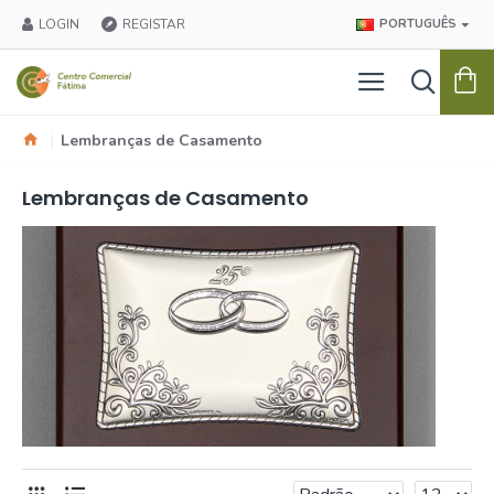
LOGIN
REGISTAR
PORTUGUÊS
Lembranças de Casamento
Lembranças de Casamento