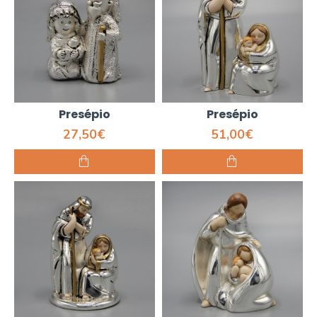
Presépio
Presépio
27,50€
51,00€