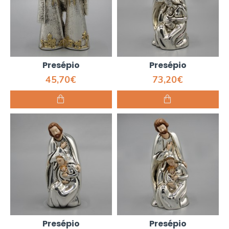
Presépio
Presépio
45,70€
73,20€
Presépio
Presépio