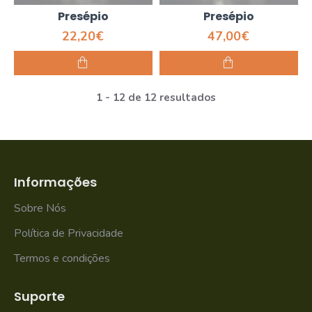
Presépio
Presépio
22,20€
47,00€
1 - 12 de 12 resultados
Informações
Sobre Nós
Política de Privacidade
Termos e condições
Suporte