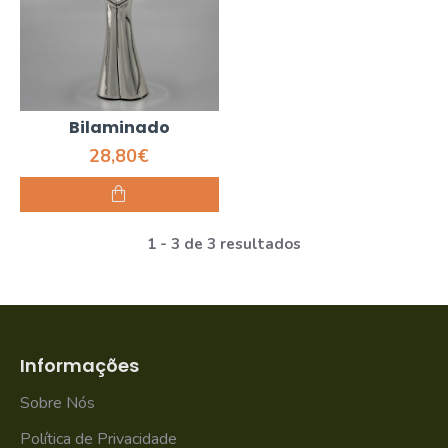
Bilaminado
28,80€
1 - 3 de 3 resultados
Informações
Sobre Nós
Política de Privacidade