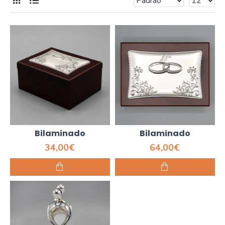
Bilaminado
Bilaminado
34,00€
64,00€