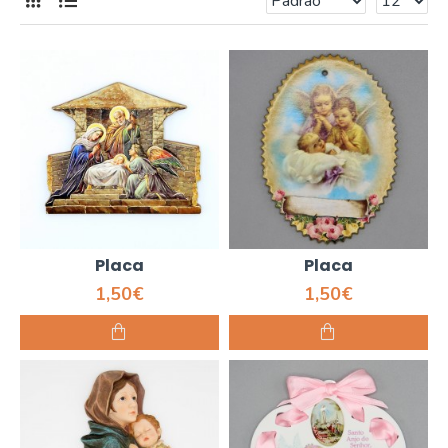
Placa
Placa
1,50€
1,50€