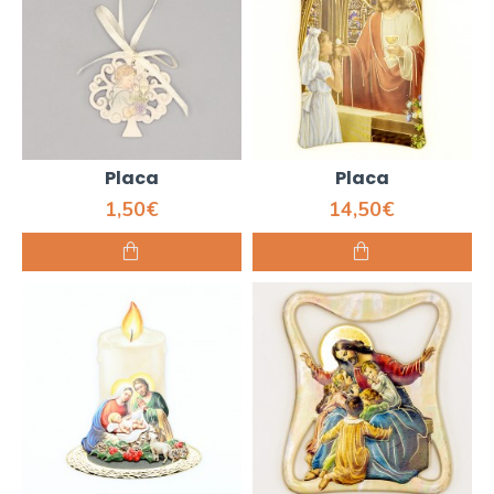
Placa
Placa
1,50€
14,50€