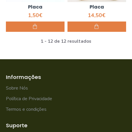
Placa
Placa
1,50€
14,50€
1 - 12 de 12 resultados
Informações
Sobre Nós
Política de Privacidade
Termos e condições
Suporte