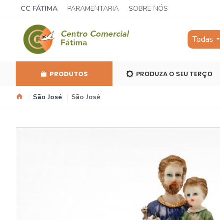
CC FÁTIMA
PARAMENTARIA
SOBRE NÓS
Todas
PRODUTOS
PRODUZA O SEU TERÇO
São José
São José