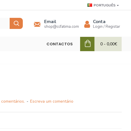
PORTUGUÊS
Email
Conta
shop@ccfatima.com
Login / Registar
CONTACTOS
0 - 0,00€
 comentários.
-
Escreva um comentário