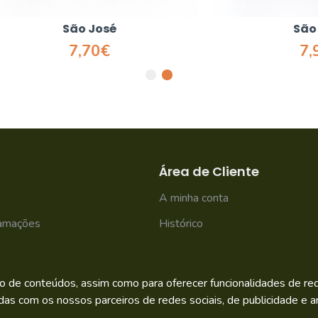
São José
São José
7,70€
7,95€
Área de Cliente
A minha conta
lamações
Histórico
Newsletter
o de conteúdos, assim como para oferecer funcionalidades de rede
das com os nossos parceiros de redes sociais, de publicidade e an