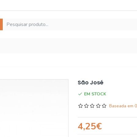
São José
EM STOCK
Baseada em 0
4,25€