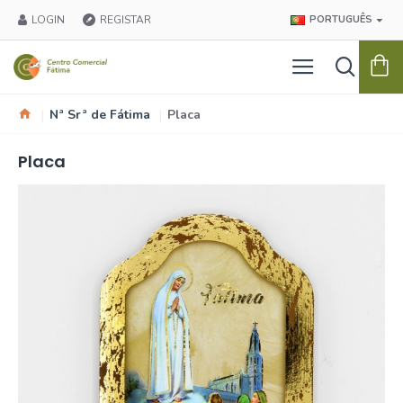
LOGIN
REGISTAR
PORTUGUÊS
Nª Srª de Fátima
Placa
Placa