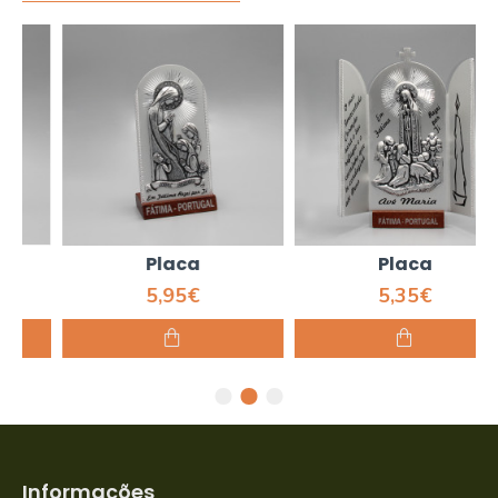
Placa
Placa
5,95€
5,35€
Informações