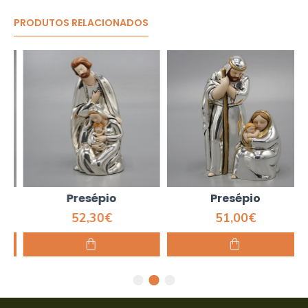
PRODUTOS RELACIONADOS
Presépio
Presépio
52,30€
51,00€