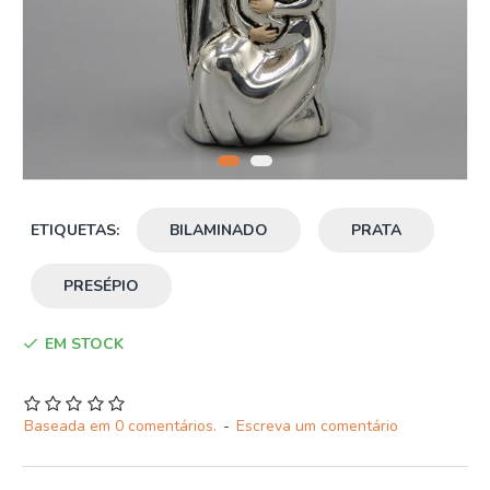
ETIQUETAS:
BILAMINADO
PRATA
PRESÉPIO
EM STOCK
Baseada em 0 comentários.
-
Escreva um comentário