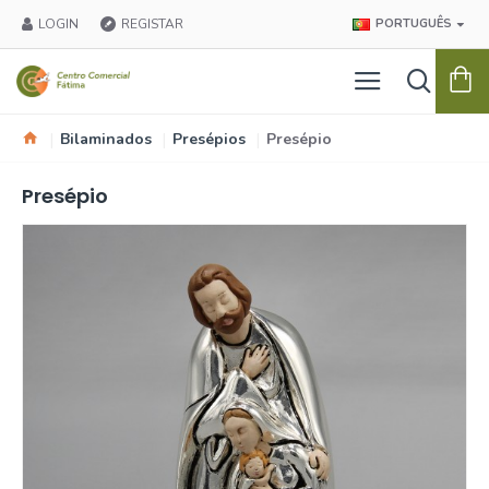
LOGIN
REGISTAR
PORTUGUÊS
Bilaminados
Presépios
Presépio
Presépio