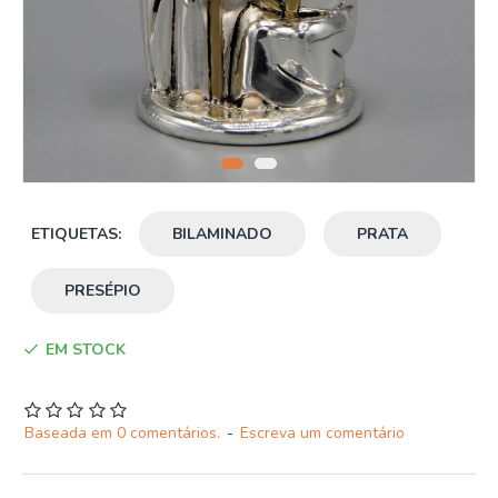
ETIQUETAS:
BILAMINADO
PRATA
PRESÉPIO
EM STOCK
Baseada em 0 comentários.
-
Escreva um comentário