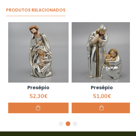
PRODUTOS RELACIONADOS
Presépio
Presépio
52,30€
51,00€