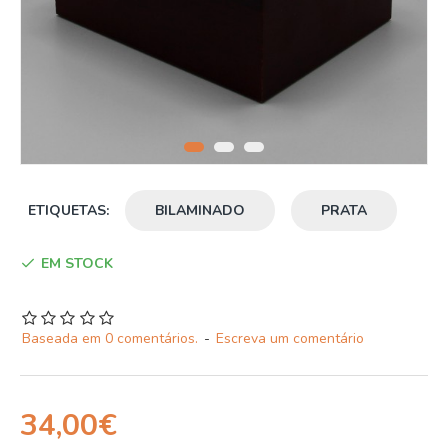
ETIQUETAS:
BILAMINADO
PRATA
EM STOCK
Baseada em 0 comentários.
-
Escreva um comentário
34,00€