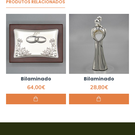
PRODUTOS RELACIONADOS
Bilaminado
Bilaminado
64,00€
28,80€