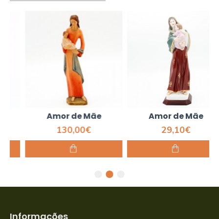
Amor de Mãe
Amor de Mãe
130,00€
29,10€
Informações