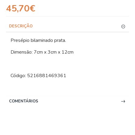
45,70€
DESCRIÇÃO
Presépio bilaminado prata.
Dimensão: 7cm x 3cm x 12cm
Código: 5216881469361
COMENTÁRIOS