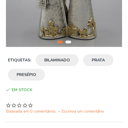
ETIQUETAS:
BILAMINADO
PRATA
PRESÉPIO
EM STOCK
Baseada em 0 comentários.
-
Escreva um comentário