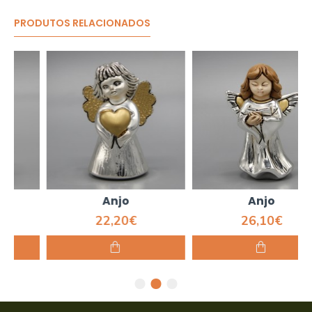
PRODUTOS RELACIONADOS
Anjo
Anjo
22,20€
26,10€