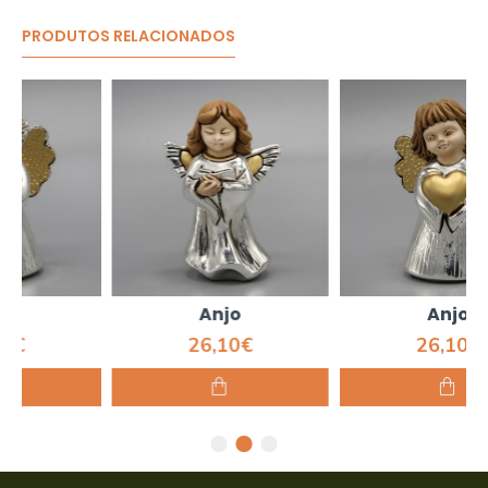
PRODUTOS RELACIONADOS
Anjo
Anjo
26,10€
26,10€