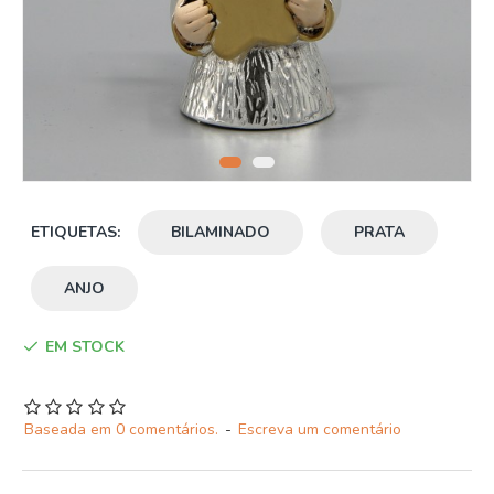
ETIQUETAS:
BILAMINADO
PRATA
ANJO
EM STOCK
Baseada em 0 comentários.
-
Escreva um comentário