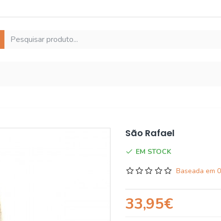
São Rafael
EM STOCK
Baseada em 0
33,95€