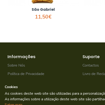
São Gabriel
11,50€
Informações
Suporte
Sobre Nós
Contactos
Política de Privacidade
Livro de Rec
Termos e condições
Mapa do site
Cookies
As cookies deste web site são utilizadas para a personalizaçã
As informações sobre a utilização deste web site são partilha
Bild.pt
Copyright © 2022. By
Saber mais