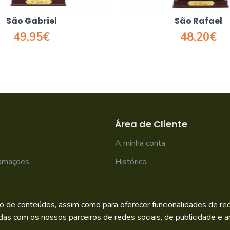
São Gabriel
São Rafael
49,95€
48,20€
Área de Cliente
A minha conta
lamações
Histórico
Newsletter
o de conteúdos, assim como para oferecer funcionalidades de rede
das com os nossos parceiros de redes sociais, de publicidade e an