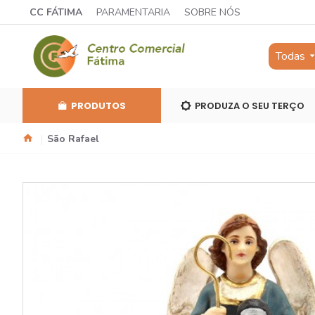
CC FÁTIMA
PARAMENTARIA
SOBRE NÓS
Todas
PRODUTOS
PRODUZA O SEU TERÇO
São Rafael