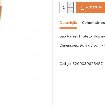
ADICIONAR
Descrição
Comentários
São Rafael, Protetor dos mo
Dimensões: 9cm x 6,5cm x
Código: 5200030625487