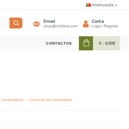
PORTUGUÊS
Email
Conta
shop@ccfatima.com
Login / Registar
CONTACTOS
0 - 0,00€
 comentários.
-
Escreva um comentário