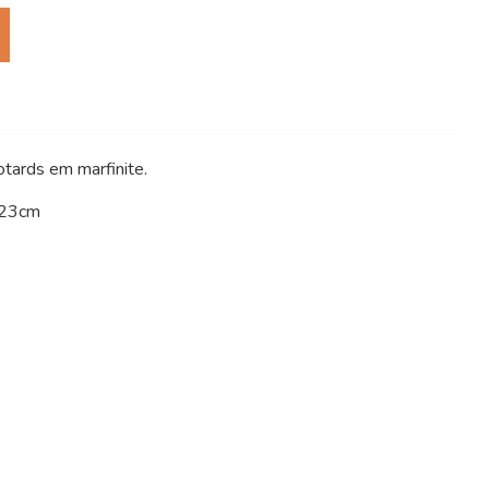
tards em marfinite.
 23cm