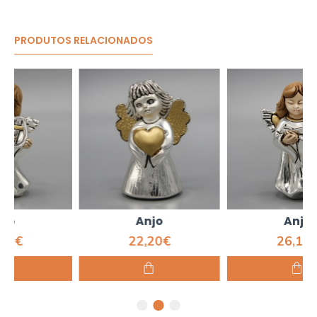
PRODUTOS RELACIONADOS
Anjo
Anjo
22,20€
26,10€