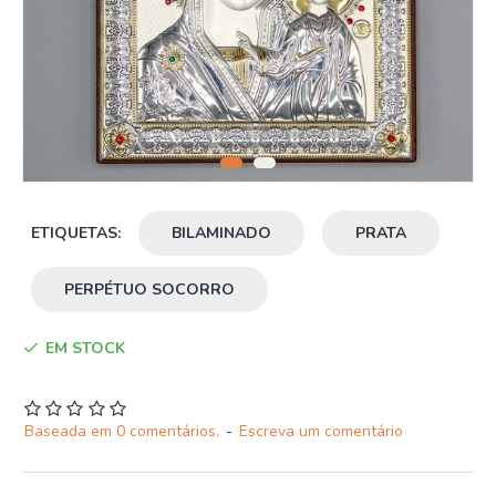
ETIQUETAS:
BILAMINADO
PRATA
PERPÉTUO SOCORRO
EM STOCK
Baseada em 0 comentários.
-
Escreva um comentário