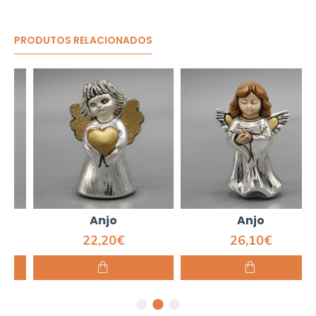
PRODUTOS RELACIONADOS
Anjo
Anjo
22,20€
26,10€