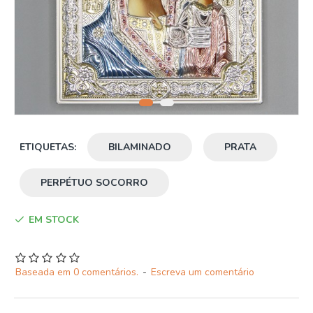
ETIQUETAS:
BILAMINADO
PRATA
PERPÉTUO SOCORRO
EM STOCK
Baseada em 0 comentários.
-
Escreva um comentário