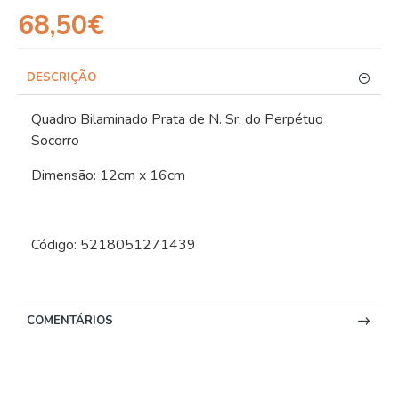
68,50€
DESCRIÇÃO
Quadro Bilaminado Prata de N. Sr. do Perpétuo
Socorro
Dimensão: 12cm x 16cm
Código: 5218051271439
COMENTÁRIOS