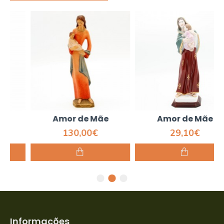
Amor de Mãe
Amor de Mãe
130,00€
29,10€
Informações