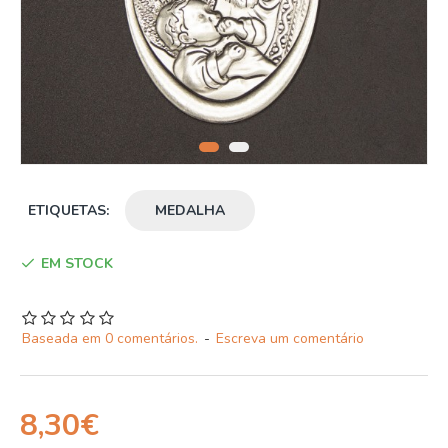
ETIQUETAS:
MEDALHA
EM STOCK
Baseada em 0 comentários.
-
Escreva um comentário
8,30€