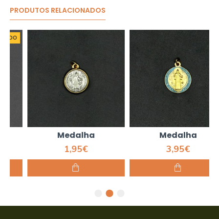
PRODUTOS RELACIONADOS
Medalha
Medalha
1,95€
3,95€