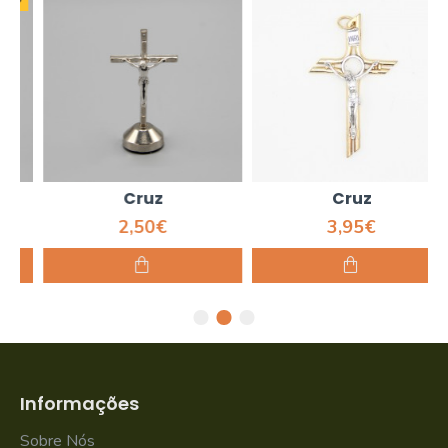
Cruz
Cruz
2,50€
3,95€
Informações
Sobre Nós