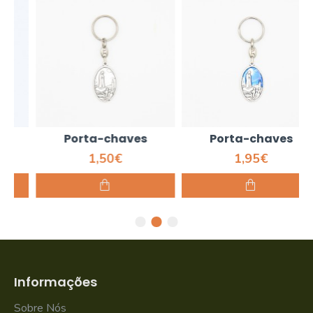
Porta-chaves
Porta-chaves
1,50€
1,95€
Informações
Sobre Nós