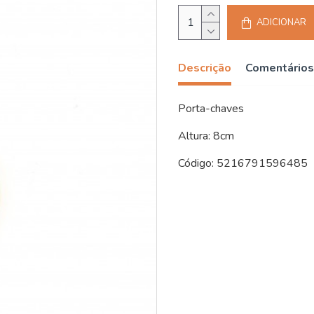
ADICIONAR
Descrição
Comentários
Porta-chaves
Altura: 8cm
Código: 5216791596485