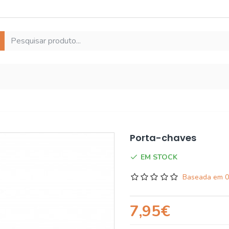
Porta-chaves
EM STOCK
Baseada em 0
7,95€