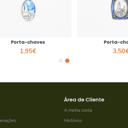
Porta-chaves
Porta-chaves
1,95€
3,50€
Área de Cliente
A minha conta
lamações
Histórico