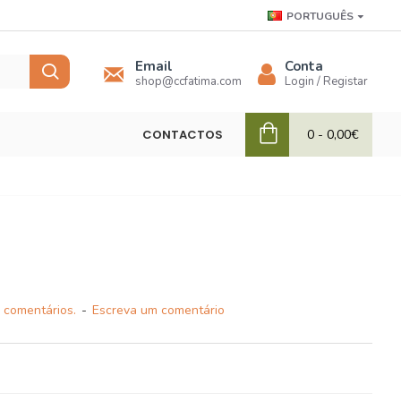
PORTUGUÊS
Email
Conta
shop@ccfatima.com
Login / Registar
CONTACTOS
0 - 0,00€
 comentários.
-
Escreva um comentário