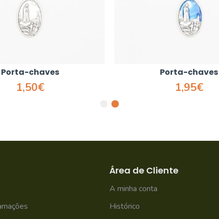
Porta-chaves
Porta-chaves
1,50€
1,95€
Área de Cliente
A minha conta
lamações
Histórico