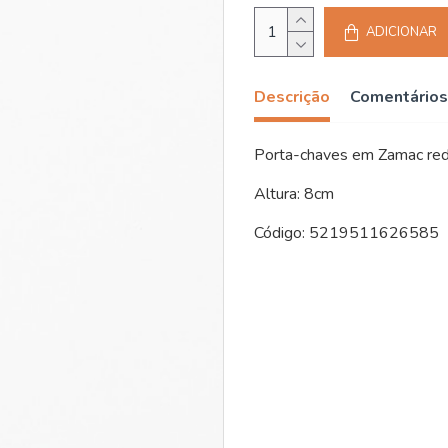
ADICIONAR
Descrição
Comentários
Porta-chaves em Zamac re
Altura: 8cm
Código: 5219511626585