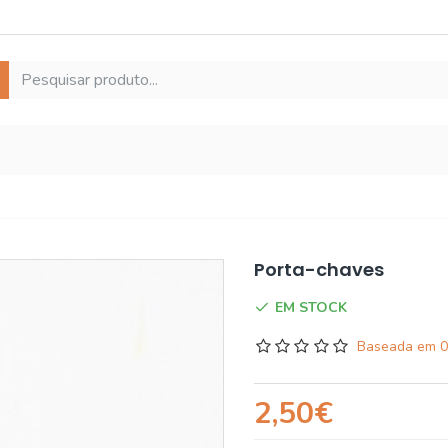
Porta-chaves
EM STOCK
Baseada em 0
2,50€