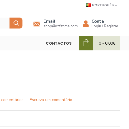
PORTUGUÊS
Email
Conta
shop@ccfatima.com
Login / Registar
CONTACTOS
0 - 0,00€
 comentários.
-
Escreva um comentário