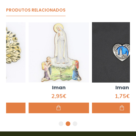
PRODUTOS RELACIONADOS
Iman
Iman
2,95€
1,75€