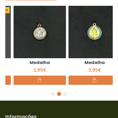
Medalha
Medalha
1,95€
3,95€
Informações