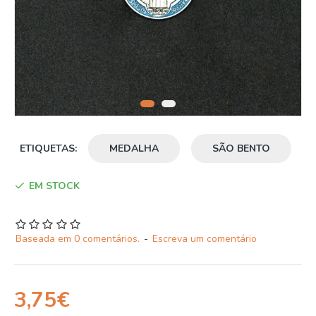
ETIQUETAS:
MEDALHA
SÃO BENTO
EM STOCK
Baseada em 0 comentários.
-
Escreva um comentário
3,75€