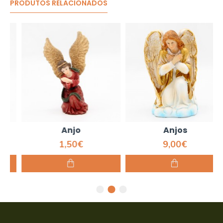
PRODUTOS RELACIONADOS
Anjo
Anjos
1,50€
9,00€