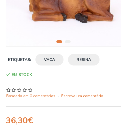
ETIQUETAS:
VACA
RESINA
EM STOCK
Baseada em 0 comentários.
-
Escreva um comentário
36,30€