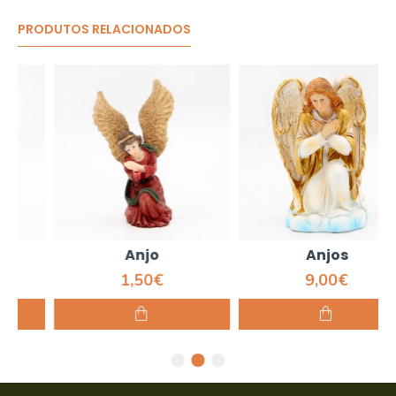
PRODUTOS RELACIONADOS
Anjo
Anjos
1,50€
9,00€