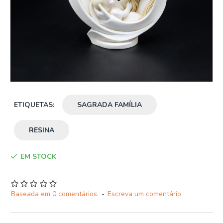
ETIQUETAS:
SAGRADA FAMÍLIA
RESINA
EM STOCK
Baseada em 0 comentários.
-
Escreva um comentário