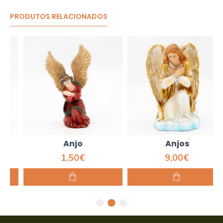
PRODUTOS RELACIONADOS
Anjo
Anjos
1,50€
9,00€