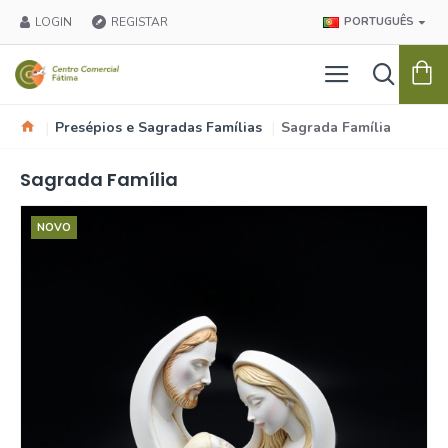
LOGIN
REGISTAR
PORTUGUÊS
Presépios e Sagradas Famílias
Sagrada Família
Sagrada Família
NOVO